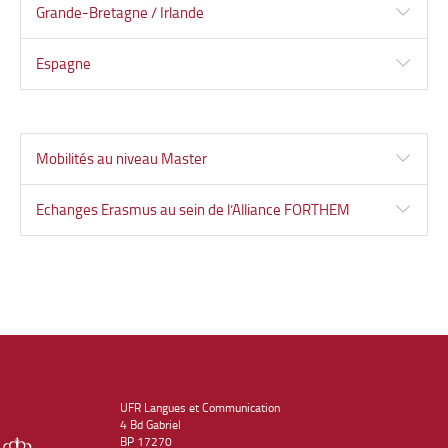
Grande-Bretagne / Irlande
Espagne
Mobilités au niveau Master
Echanges Erasmus au sein de l’Alliance FORTHEM
UFR Langues et Communication
4 Bd Gabriel
BP 17270