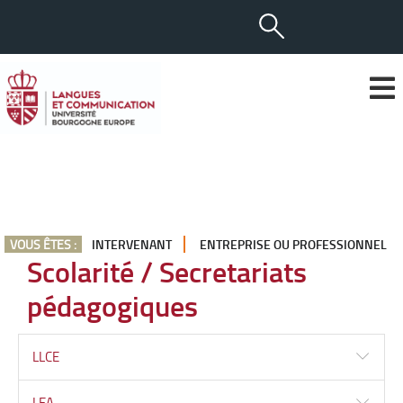
VOUS ÊTES :
INTERVENANT
ENTREPRISE OU PROFESSIONNEL
Scolarité / Secretariats
pédagogiques
LLCE
LEA