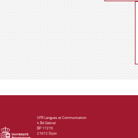
UFR Langues et Communication
4 Bd Gabriel
BP 17270
21072 Dijon