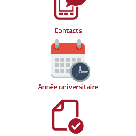
Contacts
Année universitaire
en cours