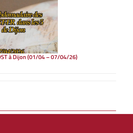
ST à Dijon (01/04 – 07/04/26)