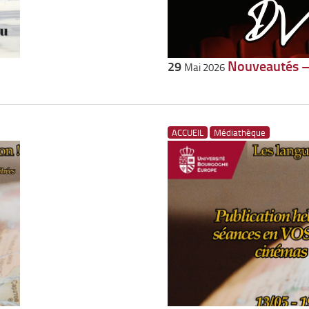
Nouveautés 
29
Mai 2026
ACCUEIL
Médiathèque