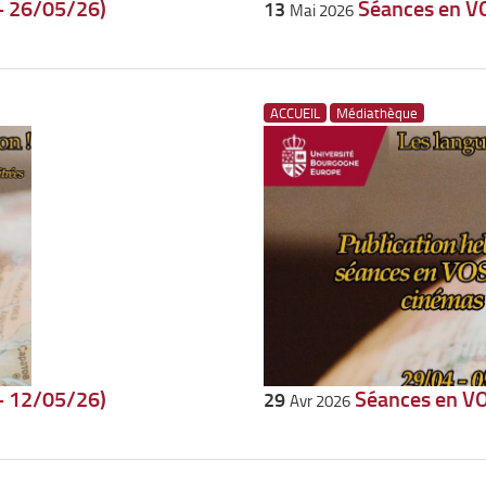
– 26/05/26)
Séances en V
13
Mai 2026
ACCUEIL
Médiathèque
– 12/05/26)
Séances en VO
29
Avr 2026