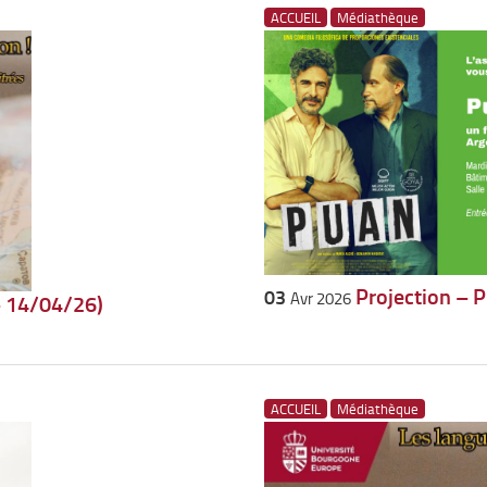
ACCUEIL
Médiathèque
Projection – 
03
Avr 2026
– 14/04/26)
ACCUEIL
Médiathèque