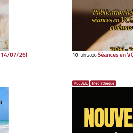
– 14/07/26)
Séances en VO
10
Juin 2026
ACCUEIL
Médiathèque