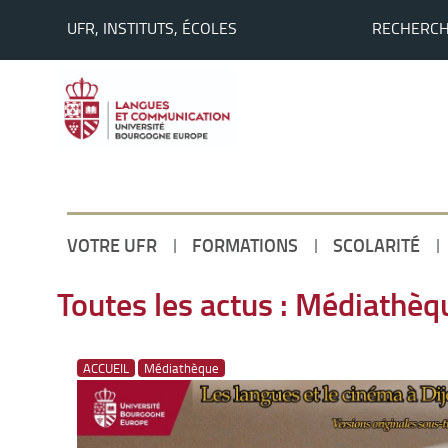
UFR, INSTITUTS, ÉCOLES
RECHERC
VOTRE UFR
FORMATIONS
SCOLARITÉ
Accueil
Toutes les actus : Médiathèq
ACCUEIL
Médiathèque