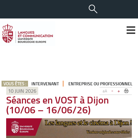
VOUS ÊTES :
INTERVENANT
ENTREPRISE OU PROFESSIONNEL
-
+
10 JUIN 2026
aA
Séances en VOST à Dijon
(10/06 – 16/06/26)