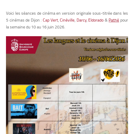
Voici les séances de cinéma en version originale sous-titrée dans les
5 cinémas de Dijon :
Cap Vert
,
Cinéville
,
Darcy
,
Eldorado
&
Pathé
pour
la semaine du 10 au 16 juin 2026.