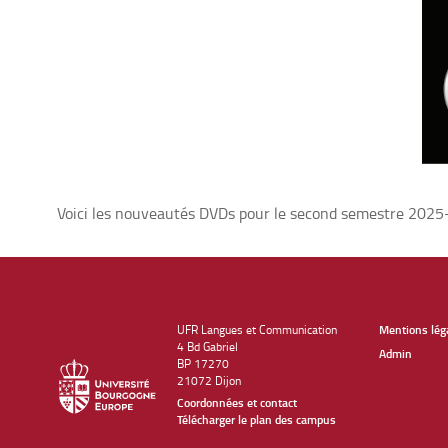
Voici les nouveautés DVDs pour le second semestre 2025
UFR Langues et Communication
Mentions lég
4 Bd Gabriel
Admin
BP 17270
21072 Dijon
Coordonnées et contact
Télécharger le plan des campus