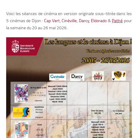
Voici les séances de cinéma en version originale sous-titrée dans les
5 cinémas de Dijon :
Cap Vert
,
Cinéville
,
Darcy
,
Eldorado
&
Pathé
pour
la semaine du 20 au 26 mai 2026.