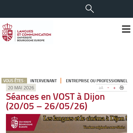
VOUS ÊTES :
INTERVENANT
ENTREPRISE OU PROFESSIONNEL
-
+
20 MAI 2026
aA
Séances en VOST à Dijon
(20/05 – 26/05/26)