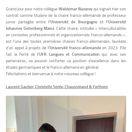
Grand jour pour notre collègue
Waldemar Nazarov
qui signait
hier
son
contrat comme titulaire de la chaire franco-allemande de professeur
junior partagée entre
l’Université de Bourgogne
et
l’Université
Johannes Gütenberg Mainz
. Cette chaire, intitulée « Interculturalités
en contextes professionnels et organisationnels franco-allemands »,
est l’une des toutes premières chaires franco-allemandes, lauréate
d’un appel à projets de
l’Université franco-allemande
en 2023. Elle
fait la fierté de
l’UFR Langues et Communication
qui, avec ses
partenaires, va pouvoir conforter sa position d’excellence dans les
études germaniques et le franco-allemand en général.
Félicitations et bienvenue à notre nouveau collègue !
Laurent Gautier, Christelle Serée-Chaussinand & Forthem