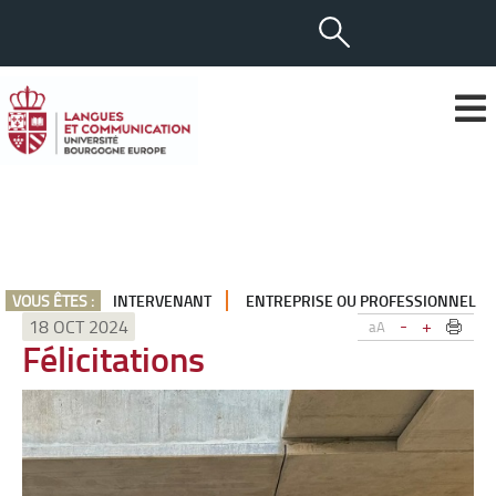
VOUS ÊTES :
INTERVENANT
ENTREPRISE OU PROFESSIONNEL
-
+
18 OCT 2024
aA
Félicitations