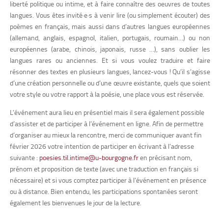
liberté politique ou intime, et à faire connaître des oeuvres de toutes
langues. Vous êtes invité·e·s à venir lire (ou simplement écouter) des
poèmes en français, mais aussi dans d’autres langues européennes
(allemand, anglais, espagnol, italien, portugais, roumain…) ou non
européennes (arabe, chinois, japonais, russe …), sans oublier les
langues rares ou anciennes. Et si vous voulez traduire et faire
résonner des textes en plusieurs langues, lancez-vous ! Qu’il s’agisse
d’une création personnelle ou d’une œuvre existante, quels que soient
votre style ou votre rapport à la poésie, une place vous est réservée.
L’événement aura lieu en présentiel mais il sera également possible
d’assister et de participer à l’événement en ligne. Afin de permettre
d’organiser au mieux la rencontre, merci de communiquer avant fin
février 2026 votre intention de participer en écrivant à l’adresse
suivante :
poesies.til.intime@u-bourgogne.fr
en précisant nom,
prénom et proposition de texte (avec une traduction en français si
nécessaire) et si vous comptez participer à l’événement en présence
ou à distance. Bien entendu, les participations spontanées seront
également les bienvenues le jour de la lecture.