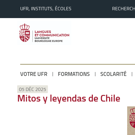
UFR, INSTITUTS, ÉCOLES
RECHERC
VOTRE UFR
FORMATIONS
SCOLARITÉ
Accueil
05 DÉC 2025
Mitos y leyendas de Chile