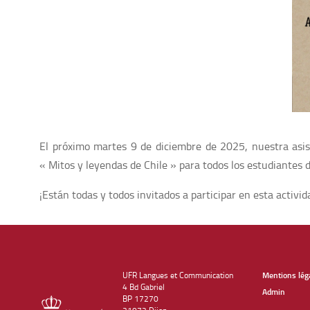
El próximo martes 9 de diciembre de 2025, nuestra asis
« Mitos y leyendas de Chile » para todos los estudiantes
¡Están todas y todos invitados a participar en esta activid
UFR Langues et Communication
Mentions lég
4 Bd Gabriel
Admin
BP 17270