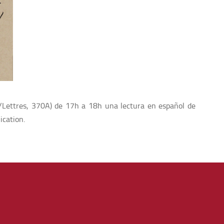
t/Lettres, 370A) de 17h a 18h una lectura en español de
ication.