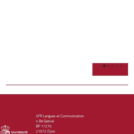
UFR Langues et Communication
4 Bd Gabriel
BP 17270
21072 Dijon