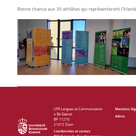
Bonne chance aux 35 athlètes qui représenteront l’Irlan
UFR Langues et Communication
Mentions lég
4 Bd Gabriel
Admin
BP 17270
21072 Dijon
Coordonnées et contact