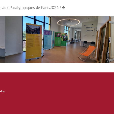
de aux Paralympiques de Paris2024 !
☘
ales