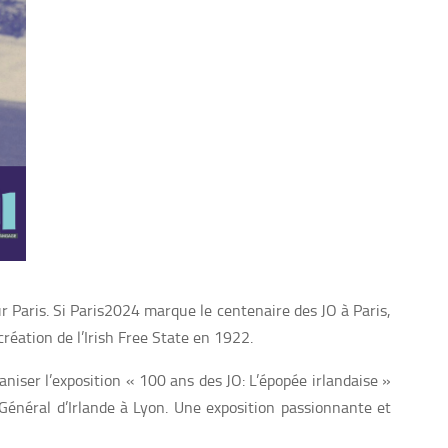
r Paris. Si Paris2024 marque le centenaire des JO à Paris,
réation de l’Irish Free State en 1922.
iser l’exposition « 100 ans des JO: L’épopée irlandaise »
Général d’Irlande à Lyon. Une exposition passionnante et