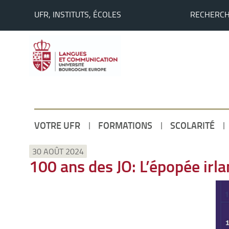
UFR, INSTITUTS, ÉCOLES
RECHERC
VOTRE UFR
FORMATIONS
SCOLARITÉ
Accueil
30 AOÛT 2024
100 ans des JO: L’épopée irl