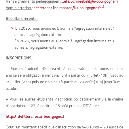
Renseignements pédagogiques
:
Celia.Schneebeli@u-bourgogne.fr
Administration
:
secretariat.llce.master@u-bourgogne.fr
Résultats récents :
En 2025, nous avons eu 5 admis à l’agrégation interne et 4
admis à l’agrégation externe.
En 2026, nous avons eu 6 admis à l’agrégation interne et 3
admis à l’agrégation externe.
INSCRIPTIONS :
– Pour les étudiants déjà inscrits à l’université depuis moins de deux
ans ce sera obligatoirement via l’Ent à partir du 7 juillet (10h) jusqu’au
19 juillet (23h) puis de nouveau à partir du 20 août (10h) jusqu’à mi-
octobre.
– Pour les autres étudiants inscription obligatoirement via la chaîne
d’inscription (127) à partir du 25 août prise de RDV sur :
http://rdvlitteraires.u-bourgogne.fr
Coût : un montant spécifique d’inscription de 440 euros + 23 euros de