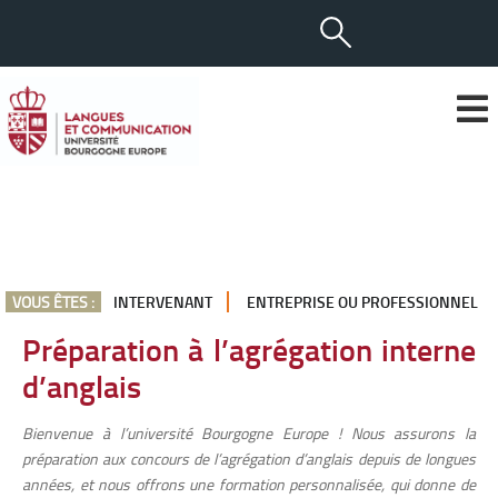
VOUS ÊTES :
INTERVENANT
ENTREPRISE OU PROFESSIONNEL
Préparation à l’agrégation interne
d’anglais
Bienvenue à l’université Bourgogne Europe ! Nous assurons la
préparation aux concours de l’agrégation d’anglais depuis de longues
années, et nous offrons une formation personnalisée, qui donne de